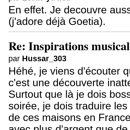
En effet. Je decouvre auss
(j'adore déjà Goetia).
Re: Inspirations musical
par
Hussar_303
Héhé, je viens d'écouter 
c'est une découverte inat
Surtout que là je dois bos
soirée, je dois traduire l
de
ces maisons en Franc
avec plus d'argent que de 