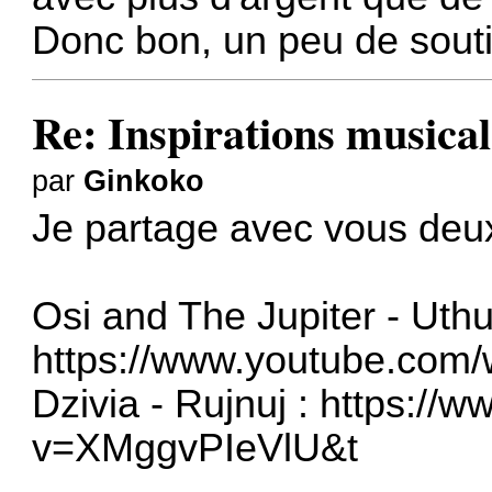
Donc bon, un peu de souti
Re: Inspirations musical
par
Ginkoko
Je partage avec vous deux
Osi and The Jupiter - Uthu
https://www.youtube.co
Dzivia - Rujnuj :
https://
v=XMggvPIeVlU&t