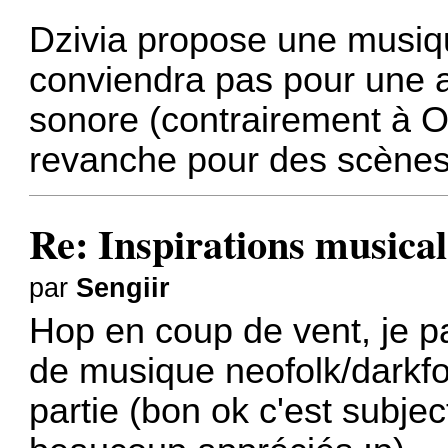
Dzivia propose une musiqu
conviendra pas pour une 
sonore (contrairement à Os
revanche pour des scènes c
Re: Inspirations musical
par
Sengiir
Hop en coup de vent, je p
de musique neofolk/darkf
partie (bon ok c'est subje