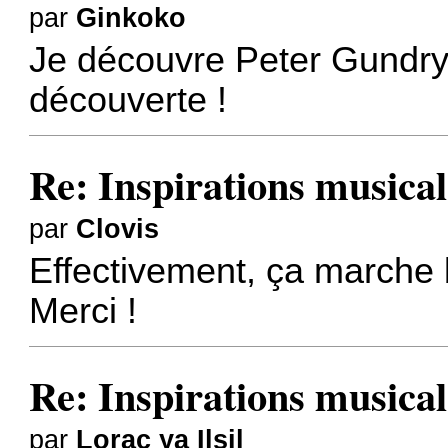
par
Ginkoko
Je découvre Peter Gundry, 
découverte !
Re: Inspirations musical
par
Clovis
Effectivement, ça marche b
Merci !
Re: Inspirations musical
par
Lorac ya Ilsil