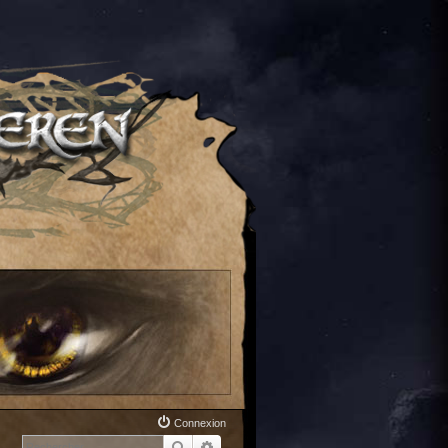
Connexion
Rechercher
Recherche avancée