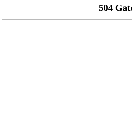
504 Gat