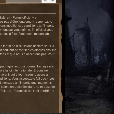
steren - Forum officiel » et
ptez pas d’être légalement responsable
vons modifier ces conditions à n’importe
ement par vous-même. En effet, si vous
acceptez d’être légalement responsable
de forum de discussions déclaré sous la
 seul but de faciliter les discussions sur
tons et que nous n’acceptons pas. Pour
raphique, etc. qui pourrait transgresser
re la loi internationale. Si vous ne
avertir votre fournisseur d’accès à
nditions. Vous acceptez le fait que « Les
t et message à n’importe quel moment si
s soient enregistrées dans notre base de
Esteren - Forum officiel », ni phpBB, ne