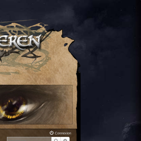
Connexion
Rechercher
Recherche avancée