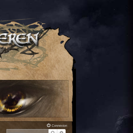
Connexion
Rechercher
Recherche avancée