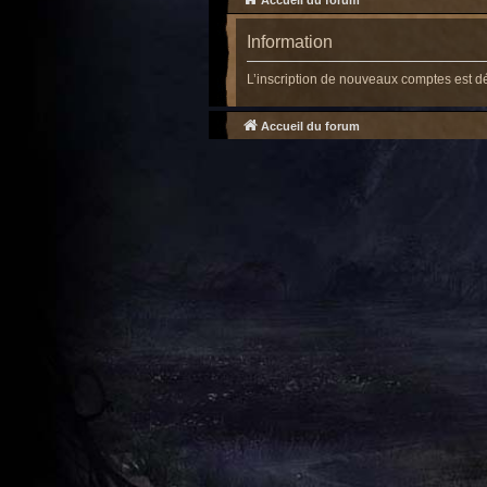
Accueil du forum
Information
L’inscription de nouveaux comptes est d
Accueil du forum