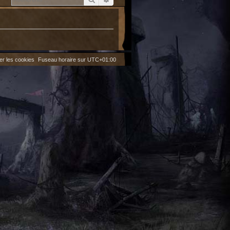
er les cookies
Fuseau horaire sur
UTC+01:00