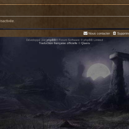
ésactivée.
Nous contacter
Supprim
Développé par
phpBB
® Forum Software © phpBB Limited
Traduction française officielle
©
Qiaeru