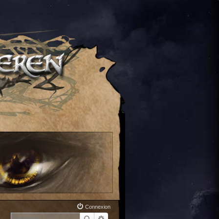
Connexion
Rechercher
Recherche avancée