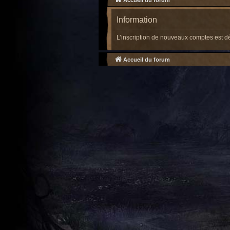
Accueil du forum
Information
L’inscription de nouveaux comptes est d
Accueil du forum