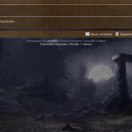
ésactivée.
Nous contacter
Supprim
Développé par
phpBB
® Forum Software © phpBB Limited
Traduction française officielle
©
Qiaeru