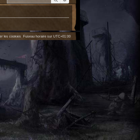
er les cookies
Fuseau horaire sur
UTC+01:00