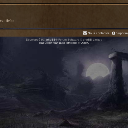
ésactivée.
Nous contacter
Supprim
Développé par
phpBB
® Forum Software © phpBB Limited
Traduction française officielle
©
Qiaeru