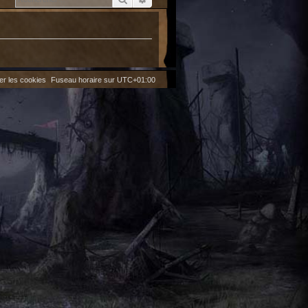
er les cookies
Fuseau horaire sur
UTC+01:00