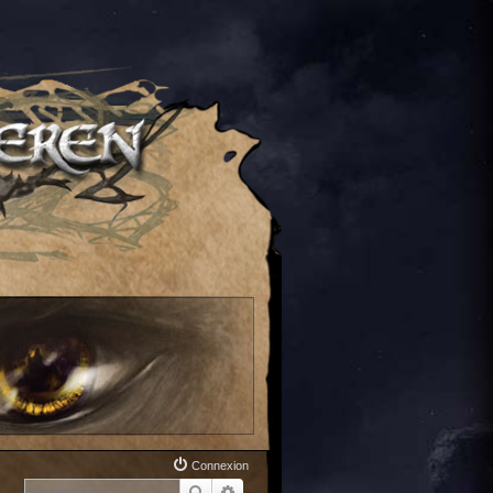
Connexion
Rechercher
Recherche avancée