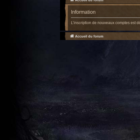
Accueil du forum
Information
L’inscription de nouveaux comptes est d
Accueil du forum