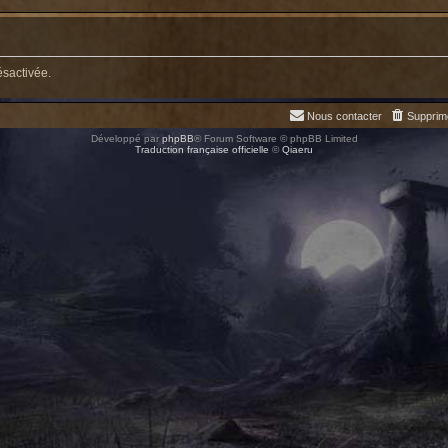
ésactivée.
Nous contacter
Supprim
Développé par
phpBB
® Forum Software © phpBB Limited
Traduction française officielle
©
Qiaeru