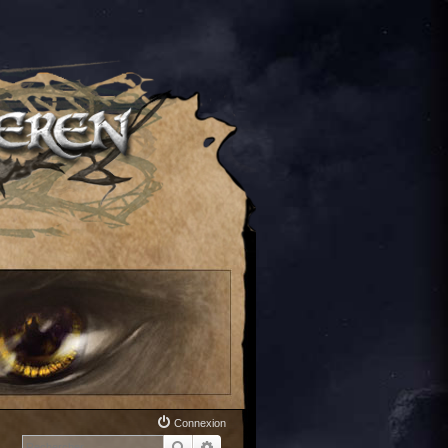
Connexion
Rechercher
Recherche avancée