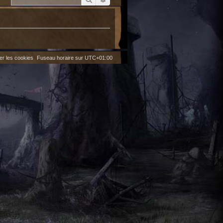
er les cookies
Fuseau horaire sur
UTC+01:00