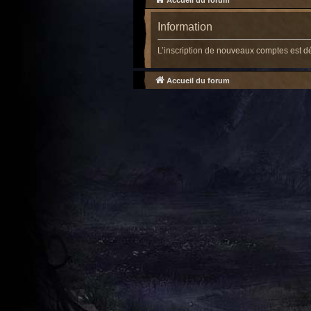
Accueil du forum
Information
L’inscription de nouveaux comptes est d
Accueil du forum