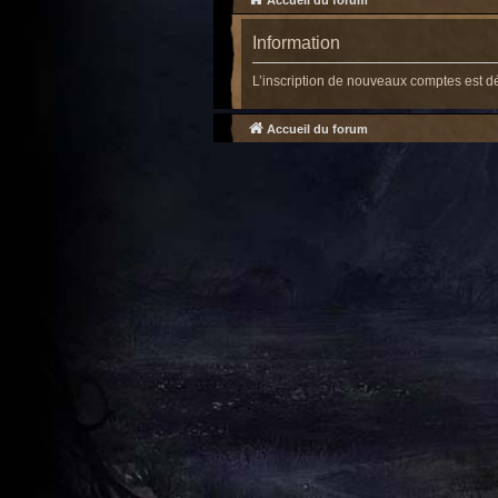
Accueil du forum
Information
L’inscription de nouveaux comptes est d
Accueil du forum