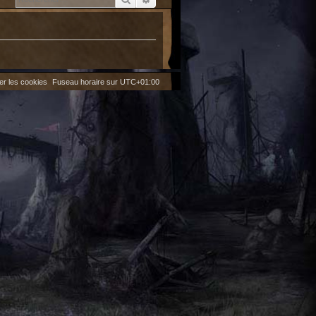
er les cookies
Fuseau horaire sur
UTC+01:00