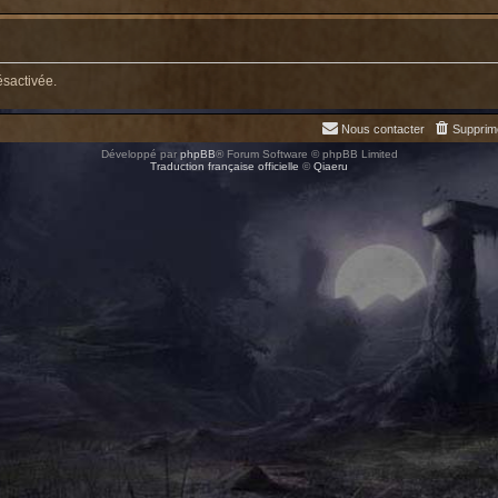
ésactivée.
Nous contacter
Supprim
Développé par
phpBB
® Forum Software © phpBB Limited
Traduction française officielle
©
Qiaeru