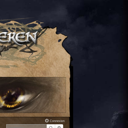
Connexion
Rechercher
Recherche avancée