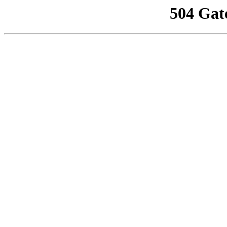
504 Gat