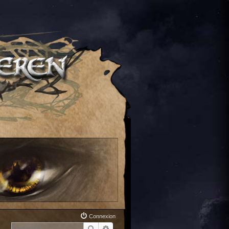
Connexion
Rechercher
Recherche avancée