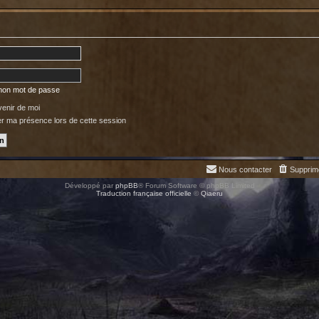
 mon mot de passe
enir de moi
 ma présence lors de cette session
Nous contacter
Supprim
Développé par
phpBB
® Forum Software © phpBB Limited
Traduction française officielle
©
Qiaeru