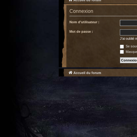
Accueil du forum
Connexion
Nom d’utilisateur :
Mot de passe :
J’ai oublié
Se souv
Masquer
Accueil du forum