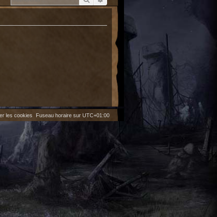
er les cookies
Fuseau horaire sur
UTC+01:00