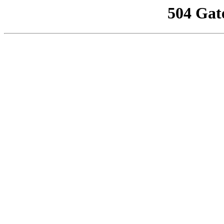
504 Gat