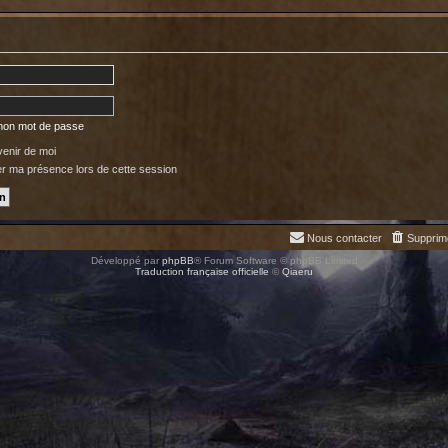
 mon mot de passe
enir de moi
 ma présence lors de cette session
Nous contacter
Supprim
Développé par
phpBB
® Forum Software © phpBB Limited
Traduction française officielle
©
Qiaeru