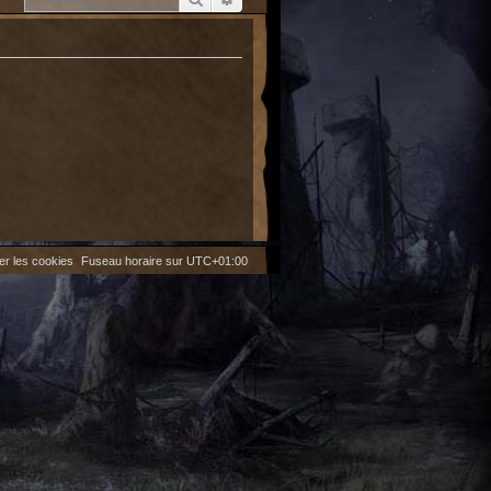
er les cookies
Fuseau horaire sur
UTC+01:00