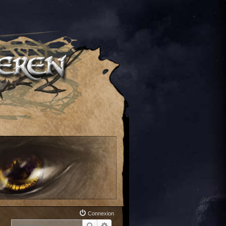
Connexion
Rechercher
Recherche avancée