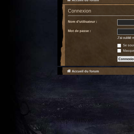
Accueil du forum
Connexion
Nom d’utilisateur :
Mot de passe :
J’ai oublié
Se souv
Masquer
Accueil du forum