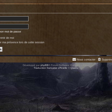
 mon mot de passe
enir de moi
 ma présence lors de cette session
Nous contacter
Supprim
Développé par
phpBB
® Forum Software © phpBB Limited
Traduction française officielle
©
Qiaeru