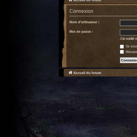
Accueil du forum
Connexion
Nom d’utilisateur :
Mot de passe :
J’ai oublié
Se souv
Masquer
Accueil du forum