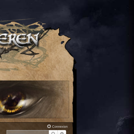
Connexion
Rechercher
Recherche avancée