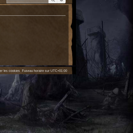
er les cookies
Fuseau horaire sur
UTC+01:00