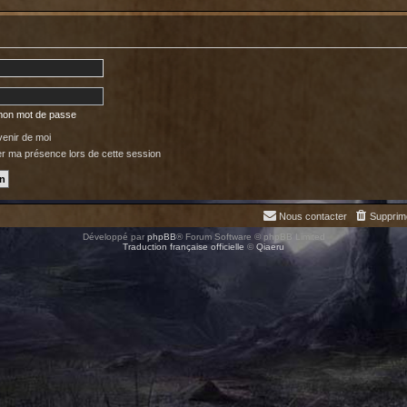
 mon mot de passe
enir de moi
 ma présence lors de cette session
Nous contacter
Supprim
Développé par
phpBB
® Forum Software © phpBB Limited
Traduction française officielle
©
Qiaeru