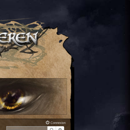
Connexion
Rechercher
Recherche avancée