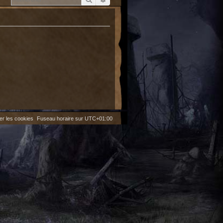
er les cookies
Fuseau horaire sur
UTC+01:00