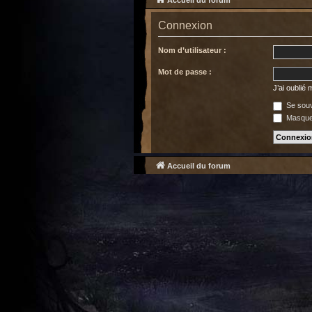
Accueil du forum
Connexion
Nom d’utilisateur :
Mot de passe :
J’ai oublié
Se souv
Masquer
Accueil du forum