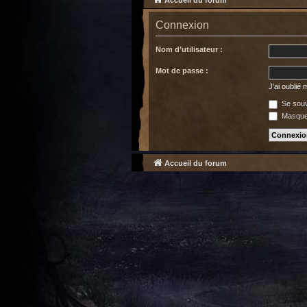
Accueil du forum
Connexion
Nom d’utilisateur :
Mot de passe :
J’ai oublié
Se souv
Masquer
Accueil du forum