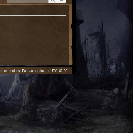
er les cookies
Fuseau horaire sur
UTC+01:00