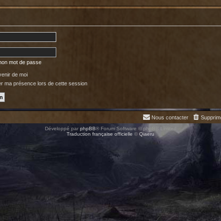
 mon mot de passe
enir de moi
 ma présence lors de cette session
Nous contacter
Supprim
Développé par
phpBB
® Forum Software © phpBB Limited
Traduction française officielle
©
Qiaeru