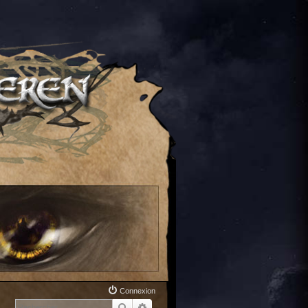
Connexion
Rechercher
Recherche avancée