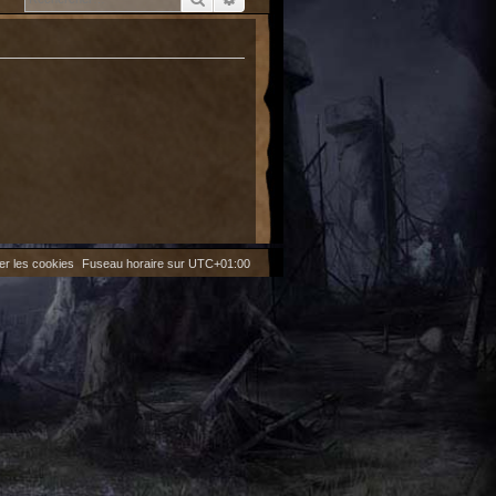
er les cookies
Fuseau horaire sur
UTC+01:00