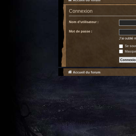
Accueil du forum
Connexion
Nom d’utilisateur :
Mot de passe :
J’ai oublié
Se souv
Masquer
Accueil du forum