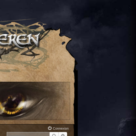
Connexion
Rechercher
Recherche avancée