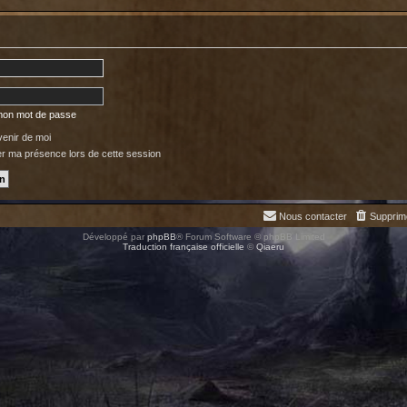
 mon mot de passe
enir de moi
 ma présence lors de cette session
Nous contacter
Supprim
Développé par
phpBB
® Forum Software © phpBB Limited
Traduction française officielle
©
Qiaeru