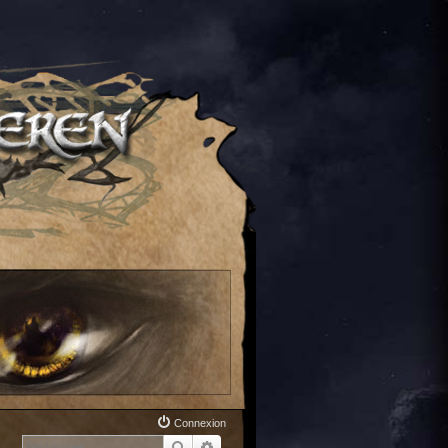
Connexion
Rechercher
Recherche avancée