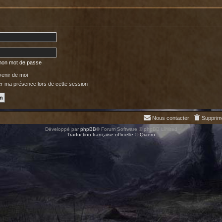
 mon mot de passe
enir de moi
 ma présence lors de cette session
Nous contacter
Supprim
Développé par
phpBB
® Forum Software © phpBB Limited
Traduction française officielle
©
Qiaeru