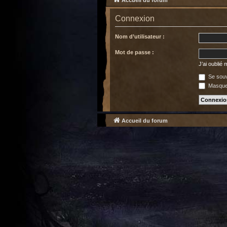
Accueil du forum
Connexion
Nom d’utilisateur :
Mot de passe :
J’ai oublié
Se souv
Masquer
Accueil du forum