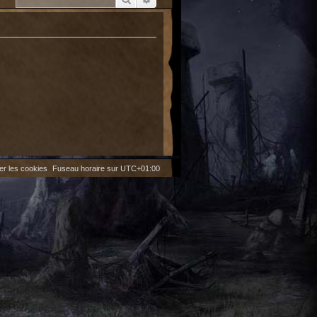
er les cookies
Fuseau horaire sur
UTC+01:00