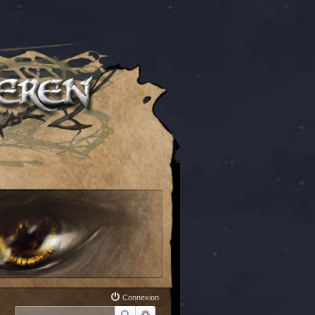
Connexion
Rechercher
Recherche avancée