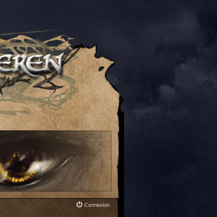
Connexion