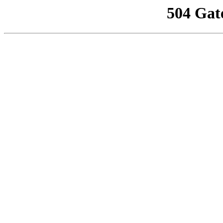
504 Gat