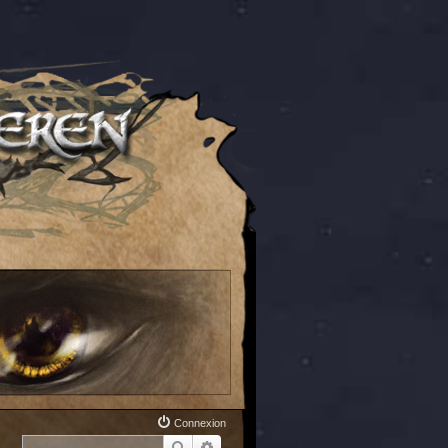
Connexion
Rechercher
Recherche avancée