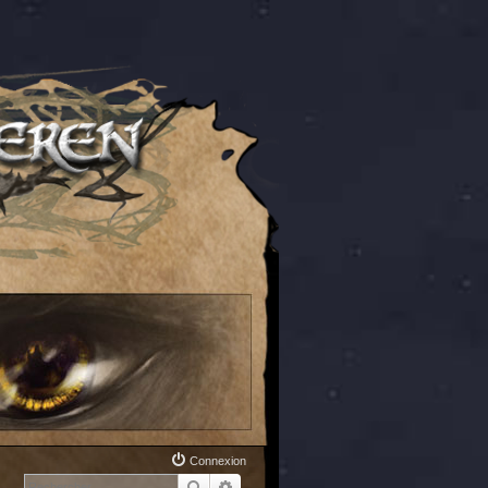
Connexion
Rechercher
Recherche avancée