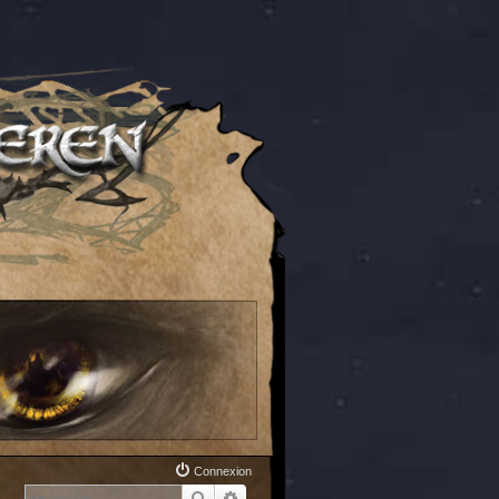
Connexion
Rechercher
Recherche avancée