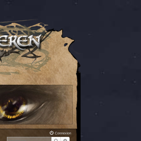
Connexion
Rechercher
Recherche avancée