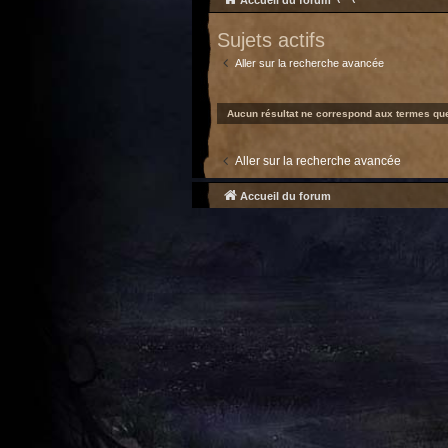
Accueil du forum
Sujets actifs
Aller sur la recherche avancée
Aucun résultat ne correspond aux termes que
Aller sur la recherche avancée
Accueil du forum