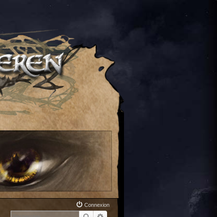
Connexion
Rechercher
Recherche avancée