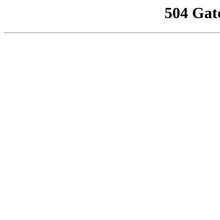
504 Gat