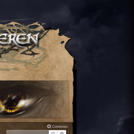
Connexion
Rechercher
Recherche avancée