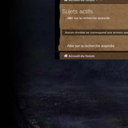
Accueil du forum
Sujets actifs
Aller sur la recherche avancée
Aucun résultat ne correspond aux termes que
Aller sur la recherche avancée
Accueil du forum