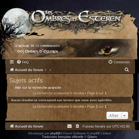
FAQ
Connexion
R
Accueil du forum
e
Sujets actifs
c
Aller sur la recherche avancée
h
La recherche a retourné 0 résultat • Page
1
sur
1
e
Aucun résultat ne correspond aux termes que vous avez spécifiés.
La recherche a retourné 0 résultat • Page
1
sur
1
r
c
Aller
h
Accueil du forum
Fuseau horaire sur
UTC+01:00
e
Développé par
phpBB
® Forum Software © phpBB Limited
r
Traduction française officielle
©
Qiaeru