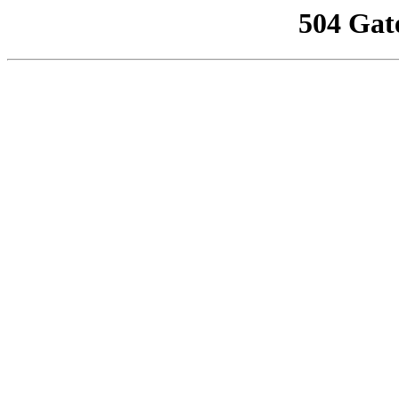
504 Gat