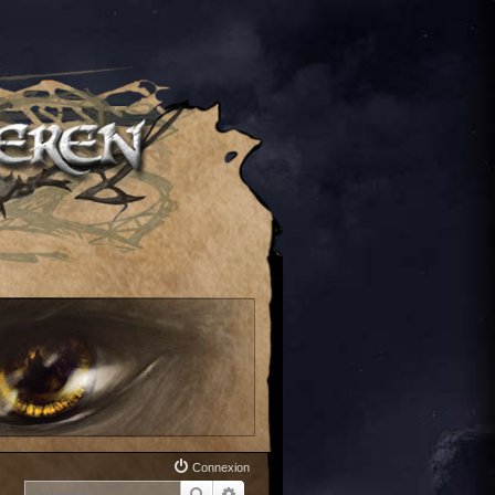
Connexion
Rechercher
Recherche avancée