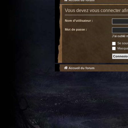
Accueil du forum
Vous devez vous connecter afin
Nom d’utilisateur :
Mot de passe :
J’ai oublié
Se souv
Masquer
Accueil du forum