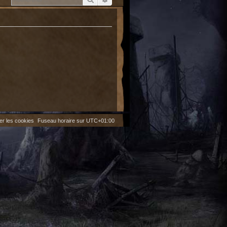
er les cookies
Fuseau horaire sur
UTC+01:00