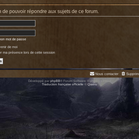
 de pouvoir répondre aux sujets de ce forum.
 mon mot de passe
enir de moi
 ma présence lors de cette session
Nous contacter
Supprim
Développé par
phpBB
® Forum Software © phpBB Limited
Traduction française officielle
©
Qiaeru