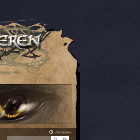
Connexion
Rechercher
Recherche avancée