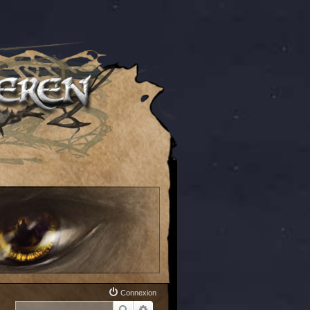
Connexion
Rechercher
Recherche avancée