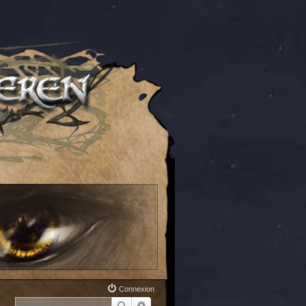
Connexion
Rechercher
Recherche avancée