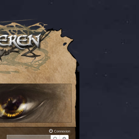
Connexion
Rechercher
Recherche avancée