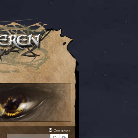
Connexion
Rechercher
Recherche avancée